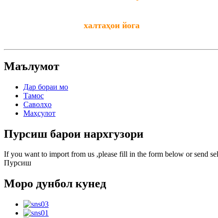
халтаҳои йога
Маълумот
Дар бораи мо
Тамос
Саволҳо
Маҳсулот
Пурсиш барои нархгузори
If you want to import from us ,please fill in the form below or send 
Пурсиш
Моро дунбол кунед