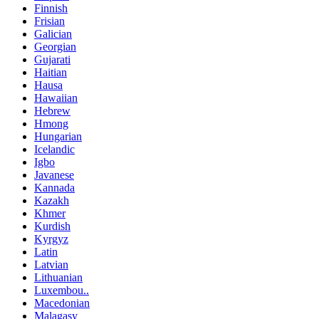
Finnish
Frisian
Galician
Georgian
Gujarati
Haitian
Hausa
Hawaiian
Hebrew
Hmong
Hungarian
Icelandic
Igbo
Javanese
Kannada
Kazakh
Khmer
Kurdish
Kyrgyz
Latin
Latvian
Lithuanian
Luxembou..
Macedonian
Malagasy