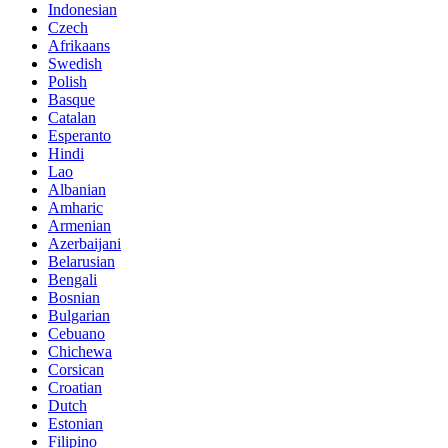
Indonesian
Czech
Afrikaans
Swedish
Polish
Basque
Catalan
Esperanto
Hindi
Lao
Albanian
Amharic
Armenian
Azerbaijani
Belarusian
Bengali
Bosnian
Bulgarian
Cebuano
Chichewa
Corsican
Croatian
Dutch
Estonian
Filipino