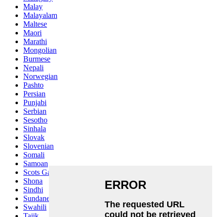
Malay
Malayalam
Maltese
Maori
Marathi
Mongolian
Burmese
Nepali
Norwegian
Pashto
Persian
Punjabi
Serbian
Sesotho
Sinhala
Slovak
Slovenian
Somali
Samoan
Scots Gaelic
Shona
Sindhi
Sundanese
Swahili
Tajik