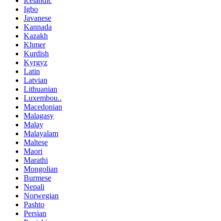
Icelandic
Igbo
Javanese
Kannada
Kazakh
Khmer
Kurdish
Kyrgyz
Latin
Latvian
Lithuanian
Luxembou..
Macedonian
Malagasy
Malay
Malayalam
Maltese
Maori
Marathi
Mongolian
Burmese
Nepali
Norwegian
Pashto
Persian