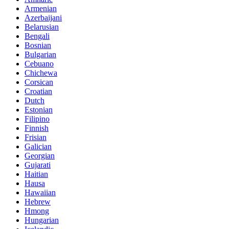
Armenian
Azerbaijani
Belarusian
Bengali
Bosnian
Bulgarian
Cebuano
Chichewa
Corsican
Croatian
Dutch
Estonian
Filipino
Finnish
Frisian
Galician
Georgian
Gujarati
Haitian
Hausa
Hawaiian
Hebrew
Hmong
Hungarian