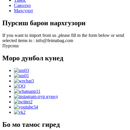
Тамос
Саволҳо
Маҳсулот
Пурсиш барои нархгузори
If you want to import from us ,please fill in the form below or send
selected items to : info@feimabag.com
Пурсиш
Моро дунбол кунед
Бо мо тамос гиред