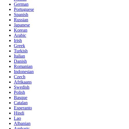
German
Portuguese
Spanish
Russian
Japanese
Korean
Arabic
Irish
Greek
Turkish
Italian
Danish
Romanian
Indonesian
Czech
Afrikaans
Swedish
Polish
Basque
Catalan
Esperanto
Hindi
Lao
Albanian
Amharic