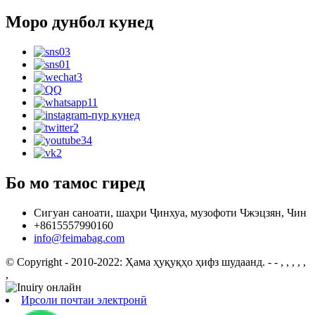
Моро дунбол кунед
Бо мо тамос гиред
Сигуан саноати, шаҳри Ҷинхуа, музофоти Чжэцзян, Чин
+8615557990160
info@feimabag.com
© Copyright - 2010-2022: Ҳама ҳуқуқҳо ҳифз шудаанд.
- - , , , , ,
,
Ирсоли почтаи электронӣ