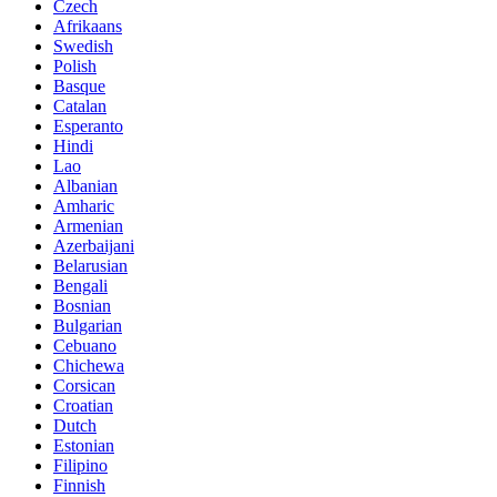
Czech
Afrikaans
Swedish
Polish
Basque
Catalan
Esperanto
Hindi
Lao
Albanian
Amharic
Armenian
Azerbaijani
Belarusian
Bengali
Bosnian
Bulgarian
Cebuano
Chichewa
Corsican
Croatian
Dutch
Estonian
Filipino
Finnish