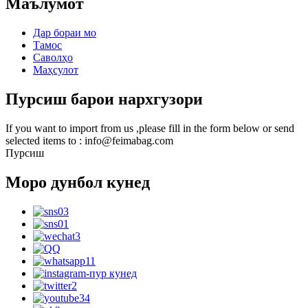
Маълумот
Дар бораи мо
Тамос
Саволҳо
Маҳсулот
Пурсиш барои нархгузори
If you want to import from us ,please fill in the form below or send
selected items to : info@feimabag.com
Пурсиш
Моро дунбол кунед