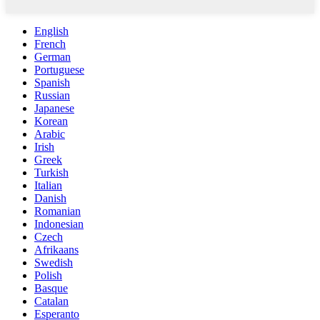
English
French
German
Portuguese
Spanish
Russian
Japanese
Korean
Arabic
Irish
Greek
Turkish
Italian
Danish
Romanian
Indonesian
Czech
Afrikaans
Swedish
Polish
Basque
Catalan
Esperanto