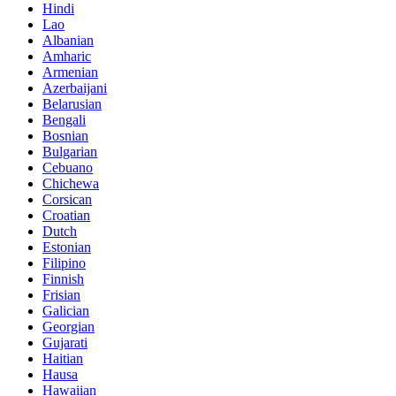
Hindi
Lao
Albanian
Amharic
Armenian
Azerbaijani
Belarusian
Bengali
Bosnian
Bulgarian
Cebuano
Chichewa
Corsican
Croatian
Dutch
Estonian
Filipino
Finnish
Frisian
Galician
Georgian
Gujarati
Haitian
Hausa
Hawaiian