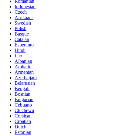
Romanian
Indonesian
Czech
Afrikaans
Swedish
Polish
Basque
Catalan
Esperanto
Hindi
Lao
Albanian
Amharic
Armenian
Azerbaijani
Belarusian
Bengali
Bosnian
Bulgarian
Cebuano
Chichewa
Corsican
Croatian
Dutch
Estonian