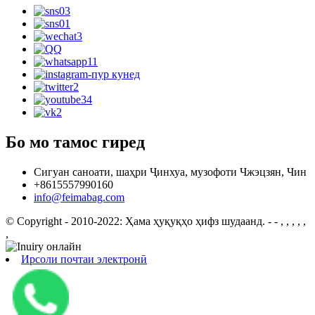
Бо мо тамос гиред
Сигуан саноати, шаҳри Ҷинхуа, музофоти Чжэцзян, Чин
+8615557990160
info@feimabag.com
© Copyright - 2010-2022: Ҳама ҳуқуқҳо ҳифз шудаанд.
- - , , , , ,
,
Ирсоли почтаи электронӣ