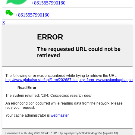
+8615557990160
+8615557990160
x