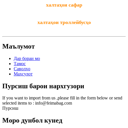
халтаҳои сафар
халтаҳои троллейбусҳо
Маълумот
Дар бораи мо
Тамос
Саволҳо
Маҳсулот
Пурсиш барои нархгузори
If you want to import from us ,please fill in the form below or send
selected items to : info@feimabag.com
Пурсиш
Моро дунбол кунед