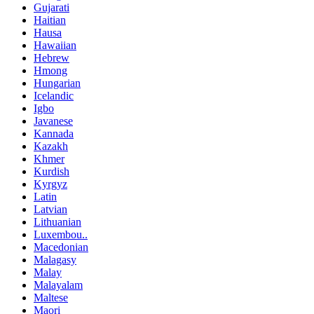
Gujarati
Haitian
Hausa
Hawaiian
Hebrew
Hmong
Hungarian
Icelandic
Igbo
Javanese
Kannada
Kazakh
Khmer
Kurdish
Kyrgyz
Latin
Latvian
Lithuanian
Luxembou..
Macedonian
Malagasy
Malay
Malayalam
Maltese
Maori