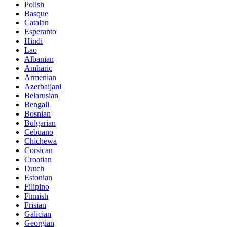
Polish
Basque
Catalan
Esperanto
Hindi
Lao
Albanian
Amharic
Armenian
Azerbaijani
Belarusian
Bengali
Bosnian
Bulgarian
Cebuano
Chichewa
Corsican
Croatian
Dutch
Estonian
Filipino
Finnish
Frisian
Galician
Georgian