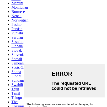
Marathi
Mongolian
Burmese
Nepali
Norwegian
Pashto
Persian
Punjabi
Serbian
Sesotho
Sinhala
Slovak
Slovenian
Somali
Samoan
Scots Gaelic
Shona
Sindhi
Sundanese
Swahili
Tajik
Tamil
Telugu
Thai
Ukrainian