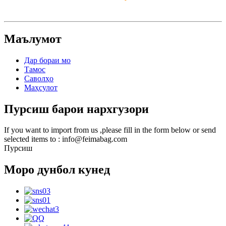
Маълумот
Дар бораи мо
Тамос
Саволҳо
Маҳсулот
Пурсиш барои нархгузори
If you want to import from us ,please fill in the form below or send
selected items to : info@feimabag.com
Пурсиш
Моро дунбол кунед