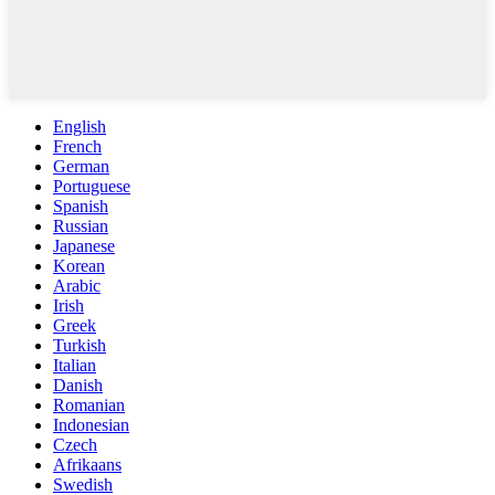
English
French
German
Portuguese
Spanish
Russian
Japanese
Korean
Arabic
Irish
Greek
Turkish
Italian
Danish
Romanian
Indonesian
Czech
Afrikaans
Swedish