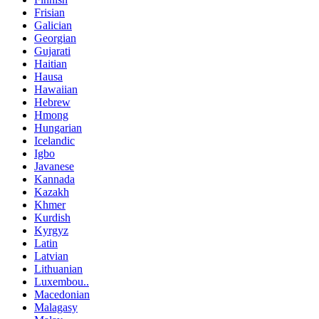
Frisian
Galician
Georgian
Gujarati
Haitian
Hausa
Hawaiian
Hebrew
Hmong
Hungarian
Icelandic
Igbo
Javanese
Kannada
Kazakh
Khmer
Kurdish
Kyrgyz
Latin
Latvian
Lithuanian
Luxembou..
Macedonian
Malagasy