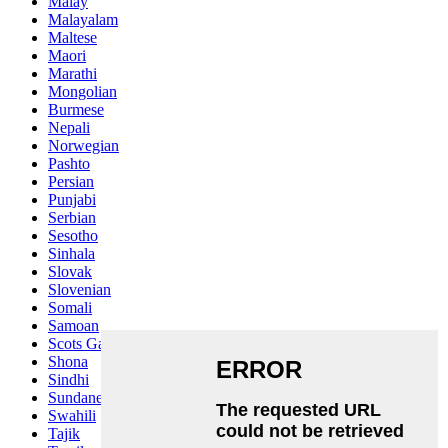
Malay
Malayalam
Maltese
Maori
Marathi
Mongolian
Burmese
Nepali
Norwegian
Pashto
Persian
Punjabi
Serbian
Sesotho
Sinhala
Slovak
Slovenian
Somali
Samoan
Scots Gaelic
Shona
Sindhi
Sundanese
Swahili
Tajik