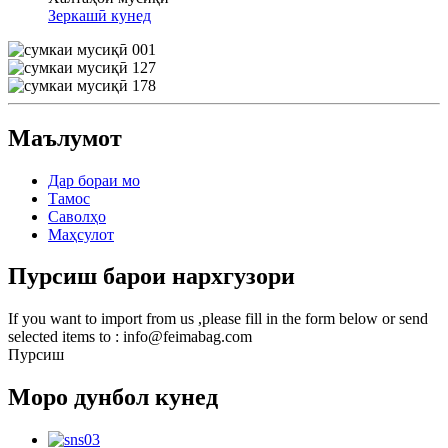
Зеркашӣ кунед
Маълумот
Дар бораи мо
Тамос
Саволҳо
Маҳсулот
Пурсиш барои нархгузори
If you want to import from us ,please fill in the form below or send
selected items to : info@feimabag.com
Пурсиш
Моро дунбол кунед