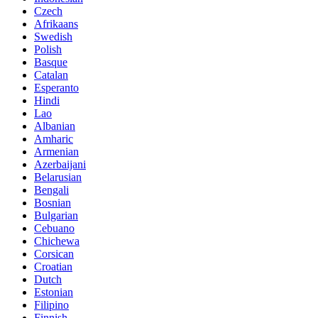
Czech
Afrikaans
Swedish
Polish
Basque
Catalan
Esperanto
Hindi
Lao
Albanian
Amharic
Armenian
Azerbaijani
Belarusian
Bengali
Bosnian
Bulgarian
Cebuano
Chichewa
Corsican
Croatian
Dutch
Estonian
Filipino
Finnish